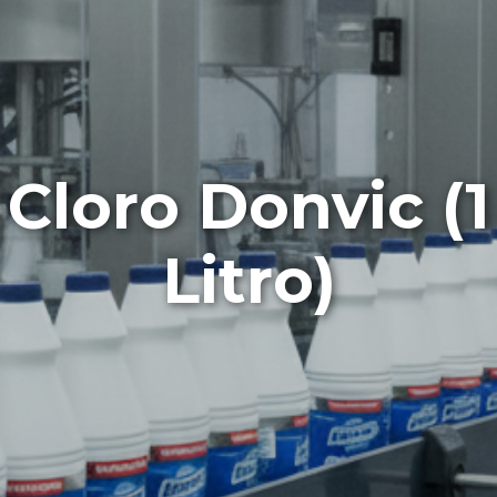
Cloro Donvic (1
Litro)