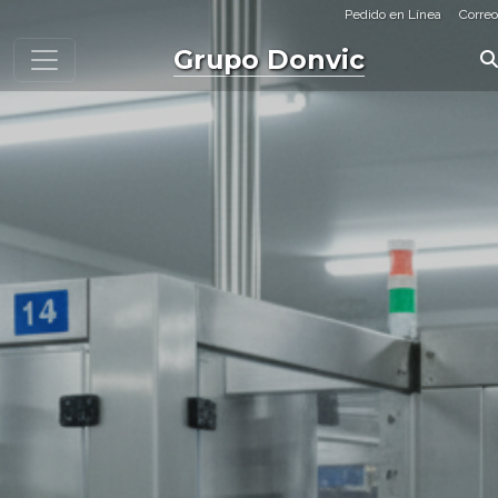
Pedido en Línea
Correo
Grupo Donvic