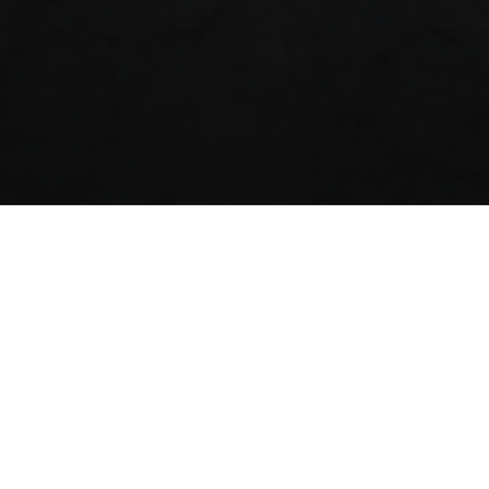
Descripción General
Los commodities en el sector de petróleo y
gas son productos químicos base, solventes
y materias primas utilizados como insumos