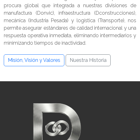
procura global que integrada a nuestras divisiones de
manufactura (Donvic), infraestructura (Dconstrucciones),
mecánica (Industria Pesada) y logística (Transporte), nos
permite asegurar estándares de calidad internacional y una
respuesta operativa inmediata, eliminando intermediarios y
minimizando tiempos de inactividad.
Misión, Visión y Valores
Nuestra Historia