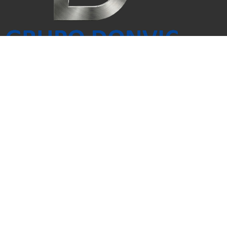
Navegación
Nosotros
Empresas
Productos
Contacto
Química
Transporte
Petróleo
Contacto